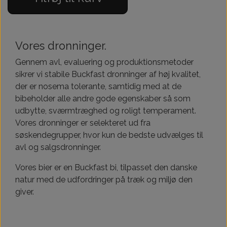
Vores dronninger.
Gennem avl, evaluering og produktionsmetoder
sikrer vi stabile Buckfast dronninger af høj kvalitet,
der er nosema tolerante, samtidig med at de
bibeholder alle andre gode egenskaber så som
udbytte, sværmtræghed og roligt temperament.
Vores dronninger er selekteret ud fra
søskendegrupper, hvor kun de bedste udvælges til
avl og salgsdronninger.
Vores bier er en Buckfast bi, tilpasset den danske
natur med de udfordringer på træk og miljø den
giver.