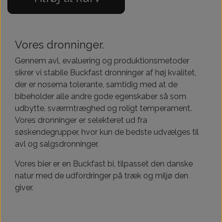
Vores dronninger.
Gennem avl, evaluering og produktionsmetoder
sikrer vi stabile Buckfast dronninger af høj kvalitet,
der er nosema tolerante, samtidig med at de
bibeholder alle andre gode egenskaber så som
udbytte, sværmtræghed og roligt temperament.
Vores dronninger er selekteret ud fra
søskendegrupper, hvor kun de bedste udvælges til
avl og salgsdronninger.
Vores bier er en Buckfast bi, tilpasset den danske
natur med de udfordringer på træk og miljø den
giver.