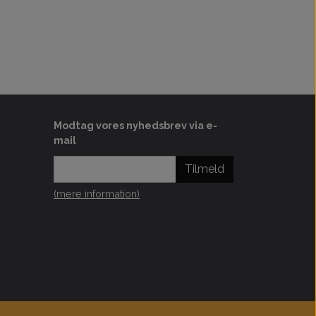
Modtag vores nyhedsbrev via e-
mail
Tilmeld
(mere information)